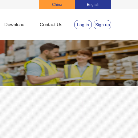
China
English
Download
Contact Us
Log in
Sign up