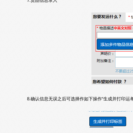
7.货品信息录入
8.确认信息无误之后可选择作如下操作“生成并打印运单