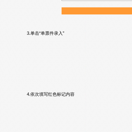
3.单击“单票件录入”
4.依次填写红色标记内容