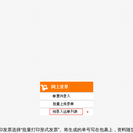
打印发票选择“批量打印形式发票”。将生成的单号写在包裹上，资料