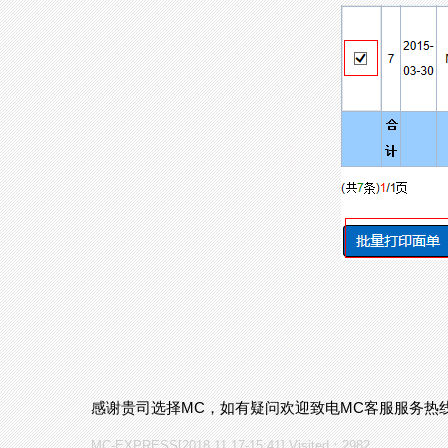
感谢贵司选择MC，如有疑问欢迎致电MC客服服务热线：400
MC-EXPRESS[2018.11.17-15:41] Visited：2982