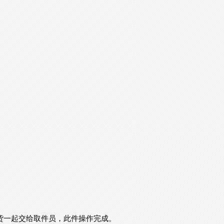
随货一起交给取件员，此件操作完成。